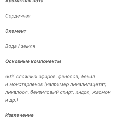
Ароматная нота
Сердечная
Элемент
Вода / земля
Основные компоненты
60% сложных эфиров, фенолов, фенил
и
монотерпенов (например линалилацетат,
линалоол, бензиловый спирт, индол, жасмон
и др.)
Извлечение