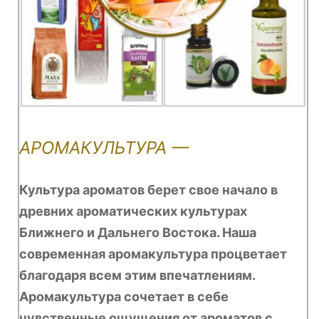
АРОМАКУЛЬТУРА —
Культура ароматов берет свое начало в
древних ароматических культурах
Ближнего и Дальнего Востока. Наша
современная аромакультура процветает
благодаря всем этим впечатлениям.
Аромакультура сочетает в себе
чувственные ощущения от ароматов с