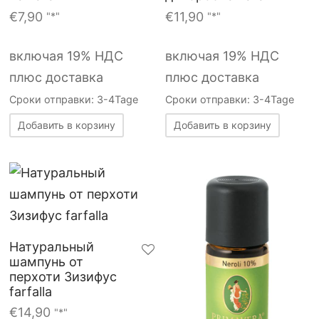
€
7,90
€
11,90
"*"
"*"
включая 19% НДС
включая 19% НДС
плюс доставка
плюс доставка
Сроки отправки: 3-4Tage
Сроки отправки: 3-4Tage
Добавить в корзину
Добавить в корзину
Натуральный
шампунь от
перхоти Зизифус
farfalla
€
14,90
"*"