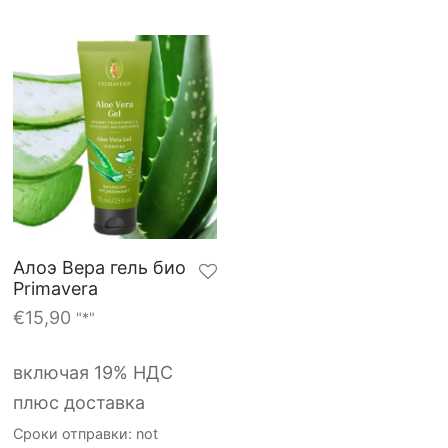
Алоэ Вера гель био
Primavera
€
15,90
"*"
включая 19% НДС
плюс доставка
Сроки отправки: not