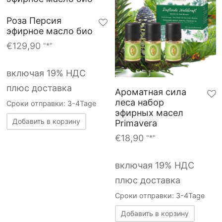
Роза Персия
эфирное масло био
€
129,90
"*"
включая 19% НДС
плюс доставка
Ароматная сила
леса набор
Сроки отправки: 3-4Tage
эфирных масел
Добавить в корзину
Primavera
€
18,90
"*"
включая 19% НДС
плюс доставка
Сроки отправки: 3-4Tage
Добавить в корзину