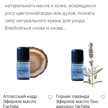
натурального масла к коже, искрящуюся
росу цветочной воды или духов, познать
силу натурального крема для ухода.
Влюбляться снова и снова…
Атласский кедр
Горная лаванда
Эфирное масло
Эфирное масло био
Farfalla
дикорос farfalla