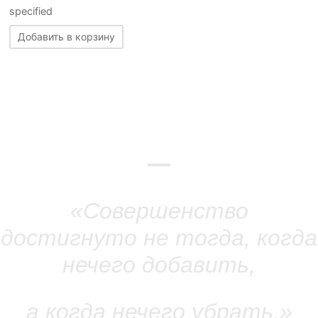
specified
Добавить в корзину
—
«Совершенство
достигнуто не тогда, когда
нечего добавить,
а когда нечего убрать
.»