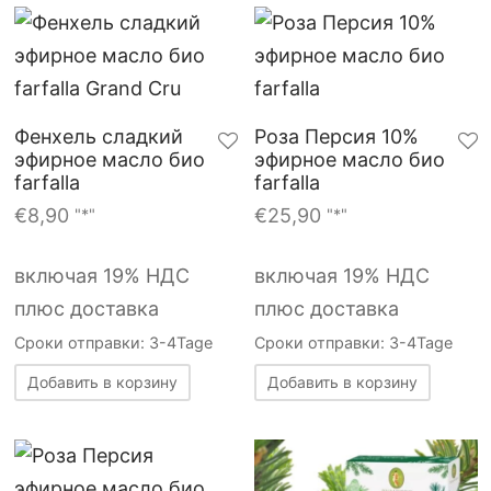
Фенхель сладкий
Роза Персия 10%
эфирное масло био
эфирное масло био
farfalla
farfalla
€
8,90
€
25,90
"*"
"*"
включая 19% НДС
включая 19% НДС
плюс доставка
плюс доставка
Сроки отправки: 3-4Tage
Сроки отправки: 3-4Tage
Добавить в корзину
Добавить в корзину