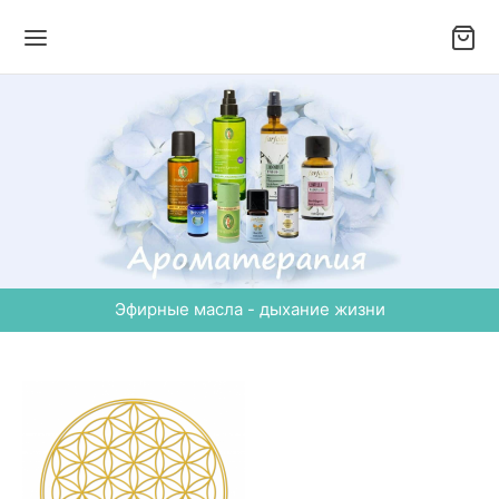
Эфирные масла - дыхание жизни