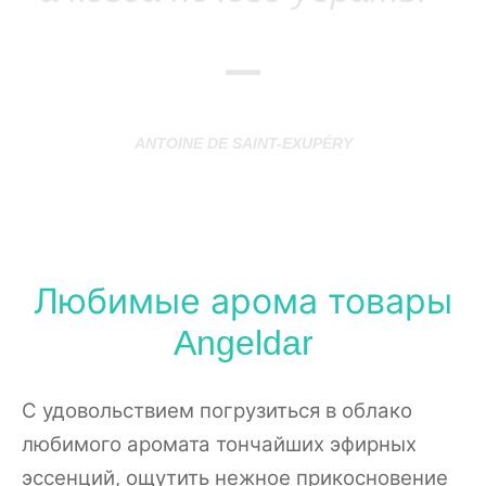
—
ANTOINE DE SAINT-EXUPÉRY
Любимые арома товары
Angeldar
С удовольствием погрузиться в облако
любимого аромата тончайших эфирных
эссенций, ощутить нежное прикосновение