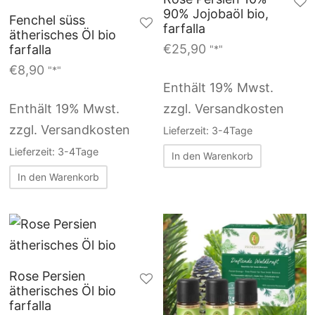
90% Jojobaöl bio,
Fenchel süss
farfalla
ätherisches Öl bio
€
25,90
farfalla
"*"
€
8,90
"*"
Enthält 19% Mwst.
Enthält 19% Mwst.
zzgl. Versandkosten
zzgl. Versandkosten
Lieferzeit: 3-4Tage
Lieferzeit: 3-4Tage
In den Warenkorb
In den Warenkorb
Rose Persien
ätherisches Öl bio
farfalla