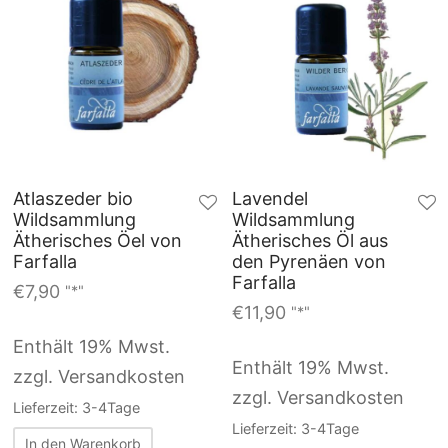
Atlaszeder bio
Lavendel
Wildsammlung
Wildsammlung
Ätherisches Öel von
Ätherisches Öl aus
Farfalla
den Pyrenäen von
Farfalla
€
7,90
"*"
€
11,90
"*"
Enthält 19% Mwst.
Enthält 19% Mwst.
zzgl. Versandkosten
zzgl. Versandkosten
Lieferzeit: 3-4Tage
Lieferzeit: 3-4Tage
In den Warenkorb