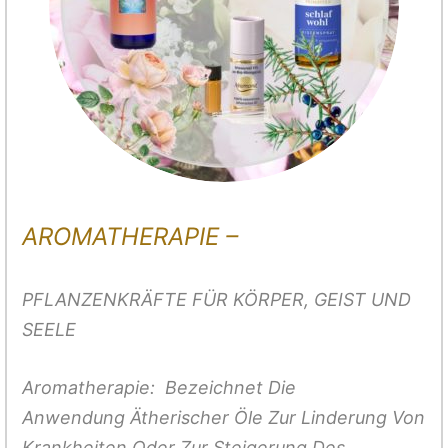
AROMATHERAPIE –
PFLANZENKRÄFTE FÜR KÖRPER, GEIST UND
SEELE
Aromatherapie: Bezeichnet Die
Anwendung
Ätherischer Öle
Zur Linderung Von
Krankheiten Oder Zur Steigerung Des