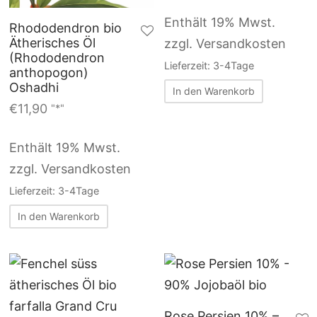
Enthält 19% Mwst.
Rhododendron bio
Ätherisches Öl
zzgl. Versandkosten
(Rhododendron
Lieferzeit: 3-4Tage
anthopogon)
Oshadhi
In den Warenkorb
€
11,90
"*"
Enthält 19% Mwst.
zzgl. Versandkosten
Lieferzeit: 3-4Tage
In den Warenkorb
Rose Persien 10% –