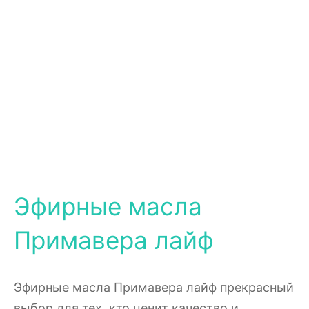
Эфирные масла
Примавера лайф
Эфирные масла Примавера лайф прекрасный
выбор для тех, кто ценит качество и