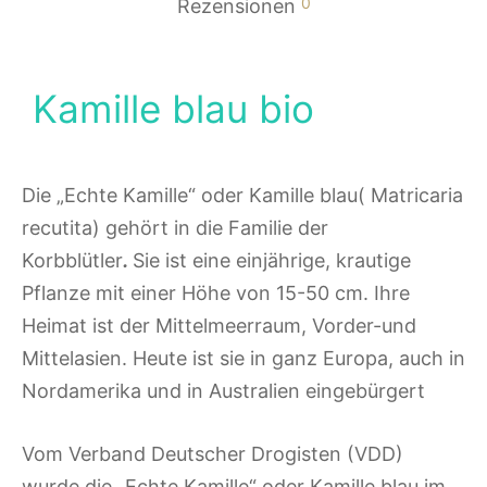
0
Rezensionen
Kamille blau bio
Die „Echte Kamille“ oder Kamille blau( Matricaria
recutita) gehört in die Familie der
Korbblütler
.
Sie ist eine einjährige, krautige
Pflanze mit einer Höhe von 15-50 cm. Ihre
Heimat ist der Mittelmeerraum, Vorder-und
Mittelasien. Heute ist sie in ganz Europa, auch in
Nordamerika und in Australien eingebürgert
Vom Verband Deutscher Drogisten (VDD)
wurde die „Echte Kamille“ oder Kamille blau im