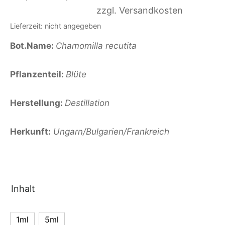
€19,90 bis
zzgl. Versandkosten
€59,90
Lieferzeit: nicht angegeben
Bot.Name:
Chamomilla
recutita
Pflanzenteil:
Blüte
Herstellung:
Destillation
Herkunft:
Ungarn/Bulgarien/Frankreich
Inhalt
1ml
5ml