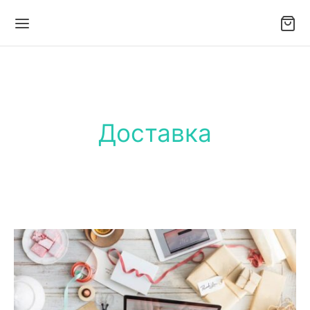
Доставка