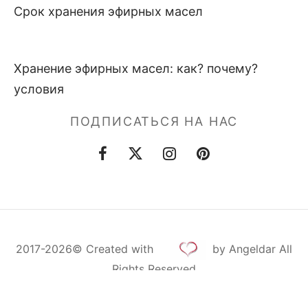
Срок хранения эфирных масел
Хранение эфирных масел: как? почему?
условия
ПОДПИСАТЬСЯ НА НАС
2017-2026©
Created
with
by Angeldar All
Rights Reserved
Cookie Consent with Real Cookie Banner