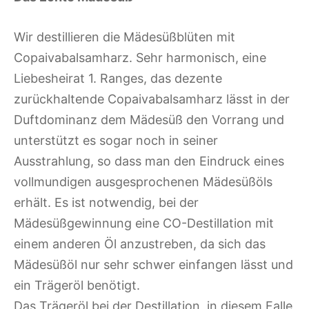
Wir destillieren die Mädesüßblüten mit
Copaivabalsamharz. Sehr harmonisch, eine
Liebesheirat 1. Ranges, das dezente
zurückhaltende Copaivabalsamharz lässt in der
Duftdominanz dem Mädesüß den Vorrang und
unterstützt es sogar noch in seiner
Ausstrahlung, so dass man den Eindruck eines
vollmundigen ausgesprochenen Mädesüßöls
erhält. Es ist notwendig, bei der
Mädesüßgewinnung eine CO-Destillation mit
einem anderen Öl anzustreben, da sich das
Mädesüßöl nur sehr schwer einfangen lässt und
ein Trägeröl benötigt.
Das Trägeröl bei der Destillation, in diesem Falle