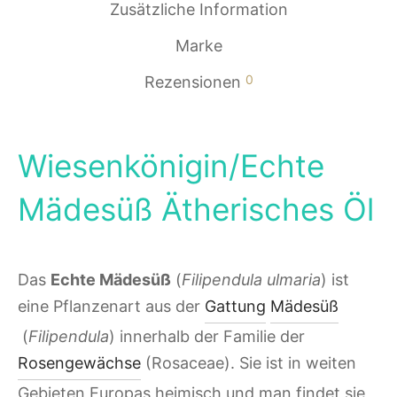
Zusätzliche Information
Marke
0
Rezensionen
Wiesenkönigin/Echte
Mädesüß Ätherisches Öl
Das
Echte Mädesüß
(
Filipendula ulmaria
) ist
eine Pflanzenart aus der
Gattung
Mädesüß
(
Filipendula
) innerhalb der Familie der
Rosengewächse
(Rosaceae). Sie ist in weiten
Gebieten Europas heimisch und man findet sie