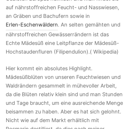
auf nährstoffreichen Feucht- und Nasswiesen,
an Gräben und Bachufern sowie in
Erlen-Eschenwäldern
. An selten gemähten und
nährstoffreichen Gewässerrändern ist das
Echte Mädesüß eine Leitpflanze der Mädesüß-
Hochstaudenfluren (Filipendulion).( Wikipedia)
Hier kommt ein absolutes Highlight.
Mädesüßblüten von unseren Feuchtwiesen und
Waldrändern gesammelt in mühevoller Arbeit,
da die Blüten relativ klein sind und man Stunden
und Tage braucht, um eine ausreichende Menge
beisammen zu haben. Aber es hat sich gelohnt.
Nicht wie auf dem Markt erhältlich mit
Rosmarin destilliert, da dies nach meiner