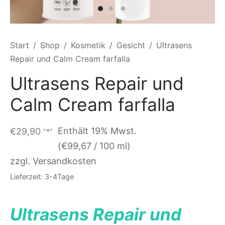
Start
/
Shop
/
Kosmetik
/
Gesicht
/
Ultrasens
Repair und Calm Cream farfalla
Ultrasens Repair und
Calm Cream farfalla
Enthält 19% Mwst.
€
29,90
"*"
(
€
99,67
/ 100 ml)
zzgl. Versandkosten
Lieferzeit: 3-4Tage
Ultrasens Repair und