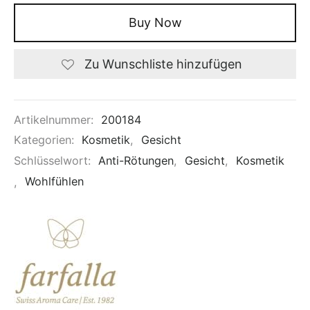
Buy Now
Zu Wunschliste hinzufügen
Artikelnummer:
200184
Kategorien:
Kosmetik
,
Gesicht
Schlüsselwort:
Anti-Rötungen
,
Gesicht
,
Kosmetik
,
Wohlfühlen