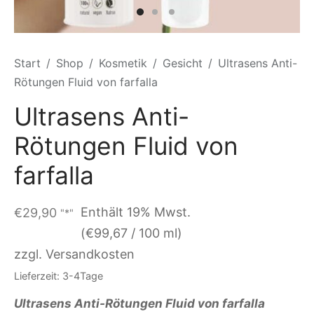
Start
/
Shop
/
Kosmetik
/
Gesicht
/
Ultrasens Anti-
Rötungen Fluid von farfalla
Ultrasens Anti-
Rötungen Fluid von
farfalla
Enthält 19% Mwst.
€
29,90
"*"
(
€
99,67
/ 100 ml)
zzgl. Versandkosten
Lieferzeit: 3-4Tage
Ultrasens Anti-Rötungen Fluid von farfalla