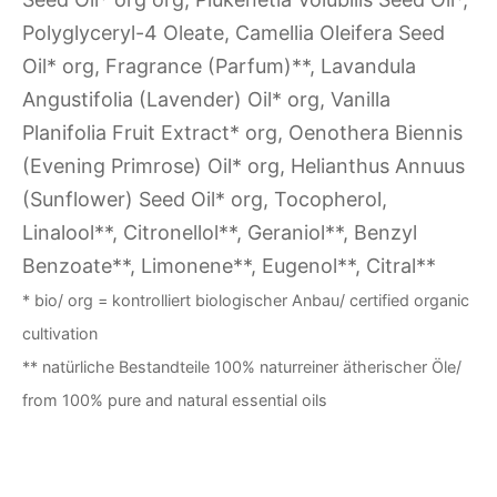
Polyglyceryl-4 Oleate, Camellia Oleifera Seed
Oil* org, Fragrance (Parfum)**, Lavandula
Angustifolia (Lavender) Oil* org, Vanilla
Planifolia Fruit Extract* org, Oenothera Biennis
(Evening Primrose) Oil* org, Helianthus Annuus
(Sunflower) Seed Oil* org, Tocopherol,
Linalool**, Citronellol**, Geraniol**, Benzyl
Benzoate**, Limonene**, Eugenol**, Citral**
* bio/ org = kontrolliert biologischer Anbau/ certified organic
cultivation
** natürliche Bestandteile 100% naturreiner ätherischer Öle/
from 100% pure and natural essential oils