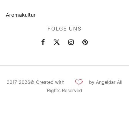
Aromakultur
FOLGE UNS
2017-2026©
Created
with
by Angeldar All
Rights Reserved
Cookie Consent mit Real Cookie Banner
Deutsch
Русский
English