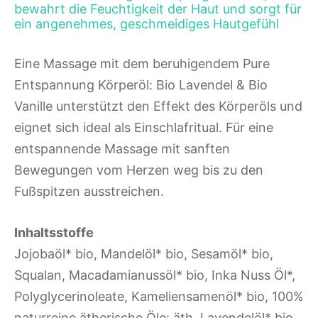
bewahrt die Feuchtigkeit der Haut und sorgt für
ein angenehmes, geschmeidiges Hautgefühl
Eine Massage mit dem beruhigendem Pure
Entspannung Körperöl: Bio Lavendel & Bio
Vanille unterstützt den Effekt des Körperöls und
eignet sich ideal als Einschlafritual. Für eine
entspannende Massage mit sanften
Bewegungen vom Herzen weg bis zu den
Fußspitzen ausstreichen.
Inhaltsstoffe
Jojobaöl* bio, Mandelöl* bio, Sesamöl* bio,
Squalan, Macadamianussöl* bio, Inka Nuss Öl*,
Polyglycerinoleate, Kameliensamenöl* bio, 100%
naturreine ätherische Öle: äth. Lavendelöl* bio,