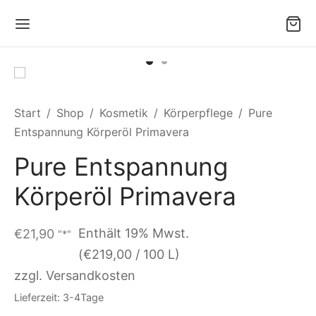
Start
/
Shop
/
Kosmetik
/
Körperpflege
/
Pure
Entspannung Körperöl Primavera
Pure Entspannung
Körperöl Primavera
Enthält 19% Mwst.
€
21,90
"*"
(
€
219,00
/ 100 L)
zzgl. Versandkosten
Lieferzeit: 3-4Tage