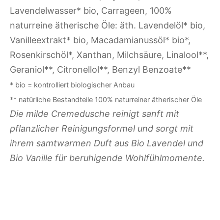
Lavendelwasser* bio, Carrageen, 100%
naturreine ätherische Öle: äth. Lavendelöl* bio,
Vanilleextrakt* bio, Macadamianussöl* bio*,
Rosenkirschöl*, Xanthan, Milchsäure, Linalool**,
Geraniol**, Citronellol**, Benzyl Benzoate**
* bio = kontrolliert biologischer Anbau
** natürliche Bestandteile 100% naturreiner ätherischer Öle
Die milde Cremedusche reinigt sanft mit
pflanzlicher Reinigungsformel und sorgt mit
ihrem samtwarmen Duft aus Bio Lavendel und
Bio Vanille für beruhigende Wohlfühlmomente.