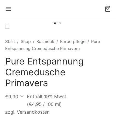
Start
/
Shop
/
Kosmetik
/
Körperpflege
/
Pure
Entspannung Cremedusche Primavera
Pure Entspannung
Cremedusche
Primavera
Enthält 19% Mwst.
€
9,90
"*"
(
€
4,95
/ 100 ml)
zzgl. Versandkosten