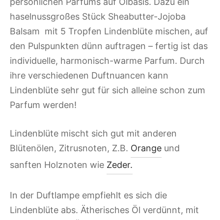
persönlichen Parfums auf Ölbasis. Dazu ein
haselnussgroßes Stück Sheabutter-Jojoba
Balsam mit 5 Tropfen Lindenblüte mischen, auf
den Pulspunkten dünn auftragen – fertig ist das
individuelle, harmonisch-warme Parfum. Durch
ihre verschiedenen Duftnuancen kann
Lindenblüte sehr gut für sich alleine schon zum
Parfum werden!
Lindenblüte mischt sich gut mit anderen
Blütenölen, Zitrusnoten, Z.B.
Orange
und
sanften Holznoten wie
Zeder.
In der Duftlampe empfiehlt es sich die
Lindenblüte abs. Ätherisches Öl verdünnt, mit