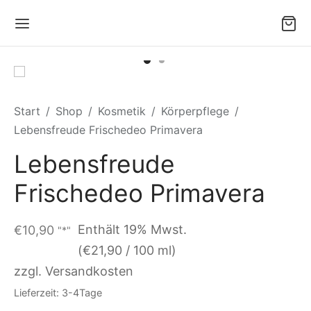
Start
/
Shop
/
Kosmetik
/
Körperpflege
/
Lebensfreude Frischedeo Primavera
Lebensfreude
Frischedeo Primavera
Enthält 19% Mwst.
€
10,90
"*"
(
€
21,90
/ 100 ml)
zzgl. Versandkosten
Lieferzeit: 3-4Tage