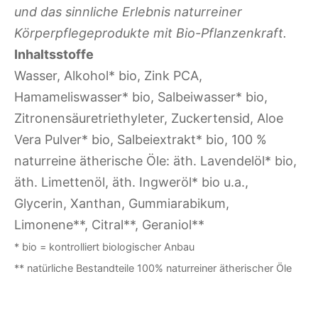
und das sinnliche Erlebnis naturreiner
Körperpflegeprodukte mit Bio-Pflanzenkraft.
Inhaltsstoffe
Wasser, Alkohol* bio, Zink PCA,
Hamameliswasser* bio, Salbeiwasser* bio,
Zitronensäuretriethyleter, Zuckertensid, Aloe
Vera Pulver* bio, Salbeiextrakt* bio, 100 %
naturreine ätherische Öle: äth. Lavendelöl* bio,
äth. Limettenöl, äth. Ingweröl* bio u.a.,
Glycerin, Xanthan, Gummiarabikum,
Limonene**, Citral**, Geraniol**
* bio = kontrolliert biologischer Anbau
** natürliche Bestandteile 100% naturreiner ätherischer Öle