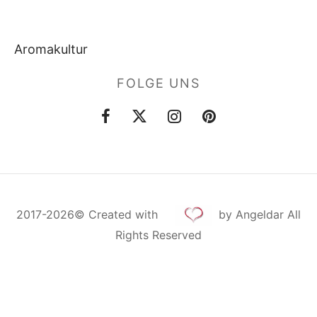
Aromakultur
FOLGE UNS
2017-2026©
Created
with
by Angeldar All
Rights Reserved
Cookie Consent mit Real Cookie Banner
Deutsch
Русский
English