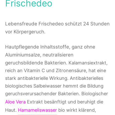
Frischedeo
Lebensfreude Frischedeo schützt 24 Stunden
vor Körpergeruch.
Haut­pflegende Inhaltsstoffe, ganz ohne
Aluminiumsalze, neutralisie­ren
geruchsbildende Bakterien.
Kalamansiextrakt,
reich an Vitamin C und Zitronensäure, hat eine
stark antibakterielle Wirkung. Antibakterielles
biologisches Salbeiwasser hemmt die Bildung
geruchsverursachender Bakterien. Biologischer
Aloe Vera
Extrakt besänftigt und beruhigt die
Haut.
Hamameliswasser
bio wirkt klärend,