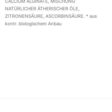
CALCIUM ALGINATE, MISCHUNG
NATÜRLICHER ÄTHERISCHER ÖLE,
ZITRONENSÄURE, ASCORBINSÄURE. * aus
kontr. biologischem Anbau