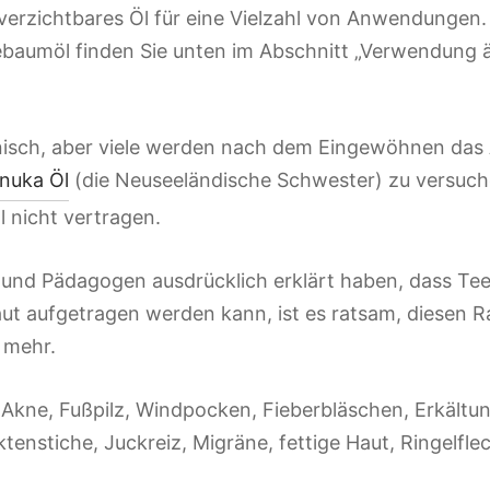
unverzichtbares Öl für eine Vielzahl von Anwendungen. 
aumöl finden Sie unten im Abschnitt „Verwendung ä
nisch, aber viele werden nach dem Eingewöhnen da
nuka Öl
(die Neuseeländische Schwester) zu versuch
nicht vertragen.
 und Pädagogen ausdrücklich erklärt haben, dass Te
ut aufgetragen werden kann, ist es ratsam, diesen R
 mehr.
 Akne, Fußpilz, Windpocken, Fieberbläschen, Erkält
ktenstiche, Juckreiz, Migräne, fettige Haut, Ringelfl