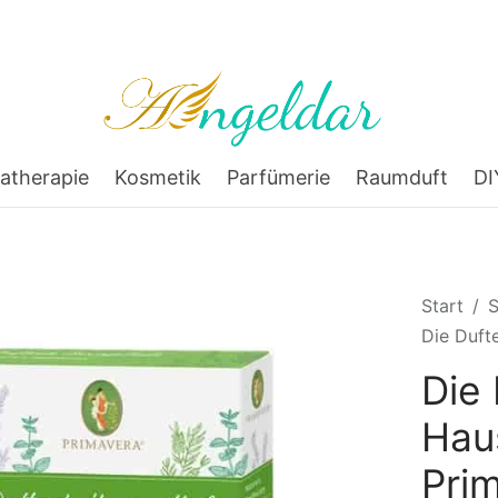
atherapie
Kosmetik
Parfümerie
Raumduft
DI
Start
/
Die Duft
Die
Hau
Pri