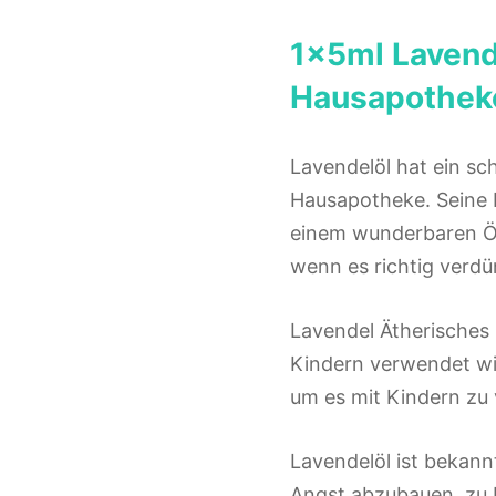
1x5ml Lavende
Hausapothe
Lavendelöl hat ein sch
Hausapotheke. Seine 
einem wunderbaren Öl
wenn es richtig verdü
Lavendel Ätherisches 
Kindern verwendet wird
um es mit Kindern zu
Lavendelöl ist bekann
Angst abzubauen, zu b