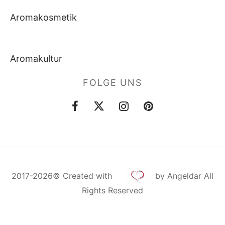
Aromakosmetik
Aromakultur
FOLGE UNS
2017-2026©
Created
with
by Angeldar All
Rights Reserved
Cookie Consent mit Real Cookie Banner