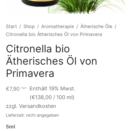
Start
/
Shop
/
Aromatherapie
/
Ätherische Öle
/
Citronella bio Ätherisches Öl von Primavera
Citronella bio
Ätherisches Öl von
Primavera
Enthält 19% Mwst.
€
7,90
"*"
(
€
138,00
/ 100 ml)
zzgl. Versandkosten
Lieferzeit: nicht angegeben
5ml