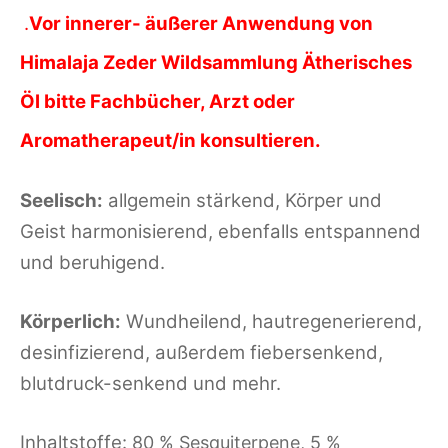
.
Vor innerer- äußerer Anwendung von
Himalaja Zeder Wildsammlung Ätherisches
Öl bitte Fachbücher, Arzt oder
Aromatherapeut/in konsultieren.
Seelisch:
allgemein stärkend, Körper und
Geist harmonisierend, ebenfalls entspannend
und beruhigend.
Körperlich:
Wundheilend, hautregenerierend,
desinfizierend, außerdem fiebersenkend,
blutdruck-senkend und mehr.
Inhaltstoffe:
80 % Sesquiterpene, 5 %