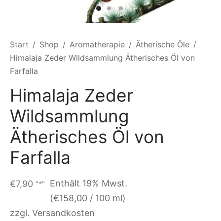
Start
/
Shop
/
Aromatherapie
/
Ätherische Öle
/
Himalaja Zeder Wildsammlung Ätherisches Öl von
Farfalla
Himalaja Zeder
Wildsammlung
Ätherisches Öl von
Farfalla
Enthält 19% Mwst.
€
7,90
"*"
(
€
158,00
/ 100 ml)
zzgl. Versandkosten