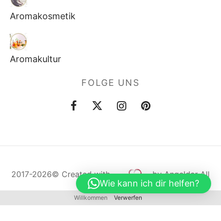
Aromakosmetik
Aromakultur
FOLGE UNS
2017-2026©
Created
with
by Angeldar All
Wie kann ich dir helfen?
Rights Reserved
Willkommen
Verwerfen
Cookie Consent mit Real Cookie Banner